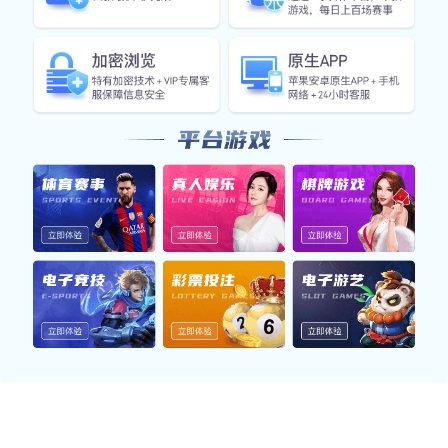
都能流畅体验体育赛事。 同时，pp电子网站提供全天候客
服支持与数据同步，致力于打造值得信赖的观赛首选平台。
五大核心功能 · 场景整
合
从赛事直播到多端互动，构建pp电子网站生态闭环
体育赛事直播
同步覆盖全球重要赛事，配备高清信号源与