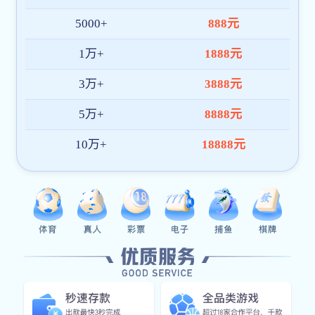
平台技术与服务能力
平台构建了一套高可用的全终端直播服务架构，集成智能风
控、秒级加载、多节点加速等核心技术，确保不同区域用户